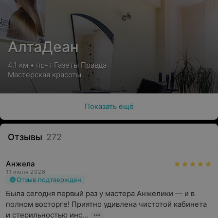
АлтаДеан
4.1 км • пр-т Газеты Правда
Мастерская красоты
Показать ещё
Отзывы
272
Анжела
11 июля 2026
Отзыв подтвержден
Была сегодня первый раз у мастера Анжелики — и в 
полном восторге! Приятно удивлена чистотой кабинета 
и стерильностью инс...