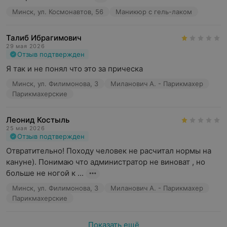
Минск, ул. Космонавтов, 56
Маникюр с гель-лаком
Талиб Ибрагимович
29 мая 2026
Отзыв подтвержден
Я так и не понял что это за прическа
Минск, ул. Филимонова, 3
Миланович А. - Парикмахер
Парикмахерские
Леонид Костыль
25 мая 2026
Отзыв подтвержден
Отвратительно! Походу человек не расчитал нормы на 
кануне). Понимаю что администратор не виноват , но 
больше не ногой к ...
Минск, ул. Филимонова, 3
Миланович А. - Парикмахер
Парикмахерские
Показать ещё