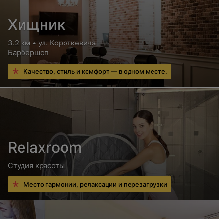
Хищник
3.2 км • ул. Короткевича
Барбершоп
Качество, стиль и комфорт — в одном месте.
Relaxroom
Студия красоты
Место гармонии, релаксации и перезагрузки