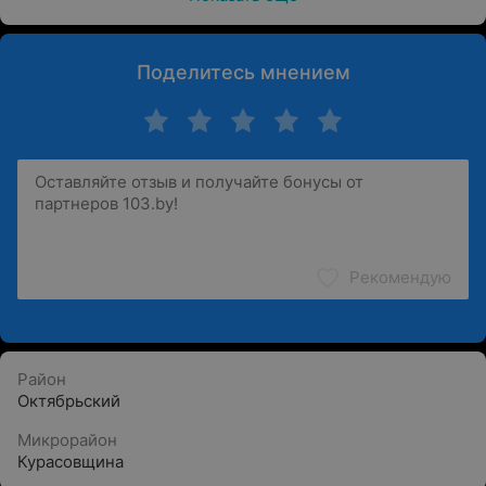
Поделитесь мнением
Рекомендую
Район
Октябрьский
Микрорайон
Курасовщина